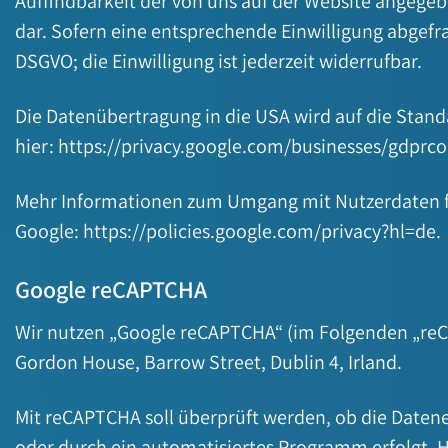
Auffindbarkeit der von uns auf der Website angegebene
dar. Sofern eine entsprechende Einwilligung abgefrag
DSGVO; die Einwilligung ist jederzeit widerrufbar.
Die Datenübertragung in die USA wird auf die Stand
hier:
https://privacy.google.com/businesses/gdprco
Mehr Informationen zum Umgang mit Nutzerdaten fi
Google:
https://policies.google.com/privacy?hl=de
.
Google reCAPTCHA
Wir nutzen „Google reCAPTCHA“ (im Folgenden „reCAP
Gordon House, Barrow Street, Dublin 4, Irland.
Mit reCAPTCHA soll überprüft werden, ob die Datene
oder durch ein automatisiertes Programm erfolgt. 