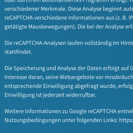
verschiedener Merkmale. Diese Analyse beginnt auto
reCAPTCHA verschiedene Informationen aus (z. B. I
getätigte Mausbewegungen). Die bei der Analyse erf
Die reCAPTCHA-Analysen laufen vollständig im Hint
stattfindet.
Die Speicherung und Analyse der Daten erfolgt auf Gr
Interesse daran, seine Webangebote vor missbräuch
entsprechende Einwilligung abgefragt wurde, erfolgt 
Einwilligung ist jederzeit widerrufbar.
Weitere Informationen zu Google reCAPTCHA entn
Nutzungsbedingungen unter folgenden Links:
https