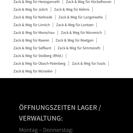
Zack & Weg für Herzogenrath
Zack & Weg für Hückelhoven
Zack & Weg für Jülich
Zack & Weg für Kelmis
Zack & Weg für Kerkrade
Zack & Weg für Langerwehe
Zack & Weg für Linnich
Zack & Weg für Lontzen
Zack & Weg für Monschau
Zack & Weg für Nörvenich
Zack & Weg für Raeren
Zack & Weg für Roetgen
Zack & Weg für Selfkant
Zack & Weg für Simmerath
Zack & Weg für Stolberg (Rhld.)
Zack & Weg für Übach-Palenberg
Zack & Weg für Vaals
Zack & Weg für Würselen
ÖFFNUNGSZEITEN LAGER /
VERWALTUNG:
Montag – Donnerstag: