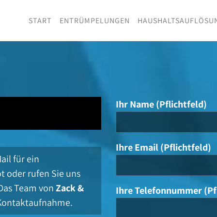
START
ENTRÜMPELUNGEN
HAUSHALTSAUFLÖSU
Ihr Name (Pflichtfeld)
Ihre Email (Pflichtfeld)
il für ein
t oder rufen Sie uns
 Das Team von
Zack &
Ihre Telefonnummer (Pfl
e Kontaktaufnahme.