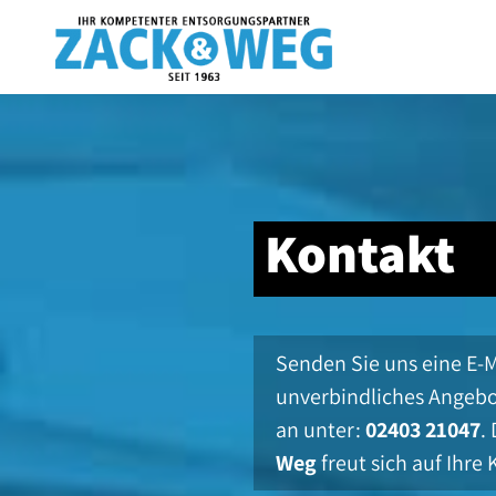
Kontakt
Senden Sie uns eine E-Ma
unverbindliches Angebo
an unter:
02403 21047
.
Weg
freut sich auf Ihr