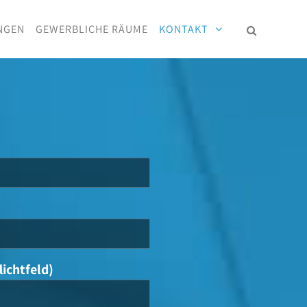
NGEN
GEWERBLICHE RÄUME
KONTAKT
ichtfeld)