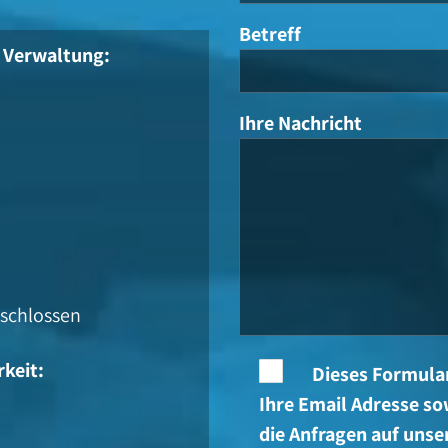
Betreff
/ Verwaltung:
Ihre Nachricht
schlossen
rkeit:
Dieses Formula
Ihre Email Adresse so
die Anfragen auf unse