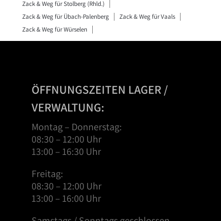
Zack & Weg für Stolberg (Rhld.)
Zack & Weg für Übach-Palenberg
Zack & Weg für Vaals
Zack & Weg für Würselen
ÖFFNUNGSZEITEN LAGER /
VERWALTUNG:
Montag – Donnerstag:
08:30 – 12:00 Uhr
13:00 – 16:30 Uhr
Freitag:
08:30 – 12:00 Uhr
13:00 – 16:00 Uhr
Samstags / Sonntags geschlossen