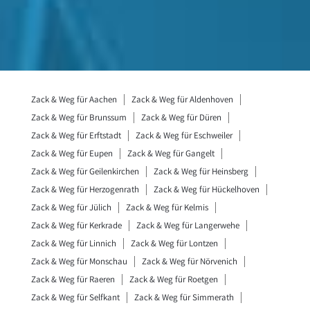
Zack & Weg für Aachen
Zack & Weg für Aldenhoven
Zack & Weg für Brunssum
Zack & Weg für Düren
Zack & Weg für Erftstadt
Zack & Weg für Eschweiler
Zack & Weg für Eupen
Zack & Weg für Gangelt
Zack & Weg für Geilenkirchen
Zack & Weg für Heinsberg
Zack & Weg für Herzogenrath
Zack & Weg für Hückelhoven
Zack & Weg für Jülich
Zack & Weg für Kelmis
Zack & Weg für Kerkrade
Zack & Weg für Langerwehe
Zack & Weg für Linnich
Zack & Weg für Lontzen
Zack & Weg für Monschau
Zack & Weg für Nörvenich
Zack & Weg für Raeren
Zack & Weg für Roetgen
Zack & Weg für Selfkant
Zack & Weg für Simmerath