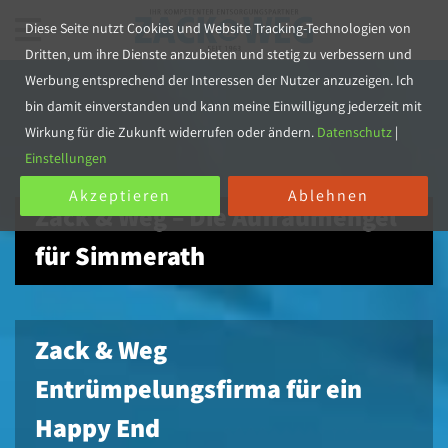
Diese Seite nutzt Cookies und Website Tracking-Technologien von
Dritten, um ihre Dienste anzubieten und stetig zu verbessern und
Werbung entsprechend der Interessen der Nutzer anzuzeigen. Ich
bin damit einverstanden und kann meine Einwilligung jederzeit mit
Wirkung für die Zukunft widerrufen oder ändern.
Datenschutz
|
Einstellungen
Akzeptieren
Ablehnen
Zack & Weg – Die Aufräumengel
für Simmerath
Zack & Weg
Entrümpelungsfirma für ein
Happy End