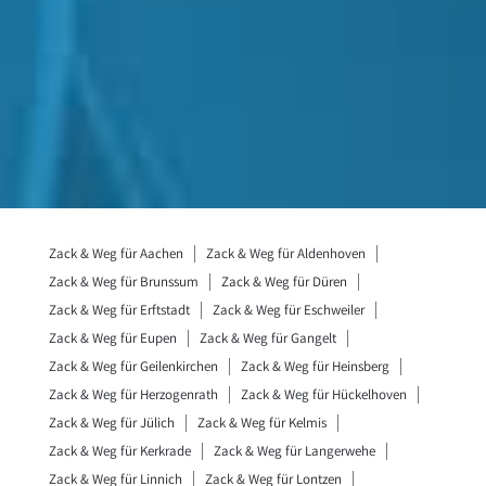
Zack & Weg für Aachen
Zack & Weg für Aldenhoven
Zack & Weg für Brunssum
Zack & Weg für Düren
Zack & Weg für Erftstadt
Zack & Weg für Eschweiler
Zack & Weg für Eupen
Zack & Weg für Gangelt
Zack & Weg für Geilenkirchen
Zack & Weg für Heinsberg
Zack & Weg für Herzogenrath
Zack & Weg für Hückelhoven
Zack & Weg für Jülich
Zack & Weg für Kelmis
Zack & Weg für Kerkrade
Zack & Weg für Langerwehe
Zack & Weg für Linnich
Zack & Weg für Lontzen