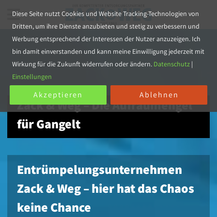
Diese Seite nutzt Cookies und Website Tracking-Technologien von
Dritten, um ihre Dienste anzubieten und stetig zu verbessern und
Werbung entsprechend der Interessen der Nutzer anzuzeigen. Ich
bin damit einverstanden und kann meine Einwilligung jederzeit mit
Wirkung für die Zukunft widerrufen oder ändern.
Datenschutz
|
Einstellungen
Akzeptieren
Ablehnen
Zack & Weg – Die Aufräumengel
für Gangelt
Entrümpelungsunternehmen
Zack & Weg – hier hat das Chaos
keine Chance