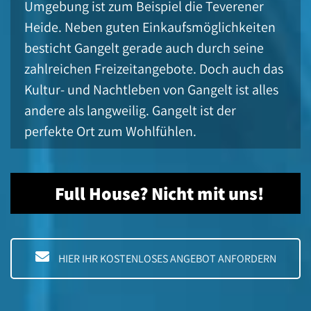
Umgebung ist zum Beispiel die Teverener
Heide. Neben guten Einkaufsmöglichkeiten
besticht Gangelt gerade auch durch seine
zahlreichen Freizeitangebote. Doch auch das
Kultur- und Nachtleben von Gangelt ist alles
andere als langweilig. Gangelt ist der
perfekte Ort zum Wohlfühlen.
Full House? Nicht mit uns!
HIER IHR KOSTENLOSES ANGEBOT ANFORDERN