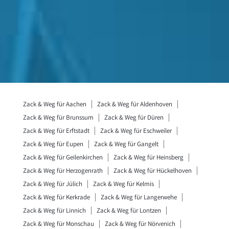
Zack & Weg für Aachen
Zack & Weg für Aldenhoven
Zack & Weg für Brunssum
Zack & Weg für Düren
Zack & Weg für Erftstadt
Zack & Weg für Eschweiler
Zack & Weg für Eupen
Zack & Weg für Gangelt
Zack & Weg für Geilenkirchen
Zack & Weg für Heinsberg
Zack & Weg für Herzogenrath
Zack & Weg für Hückelhoven
Zack & Weg für Jülich
Zack & Weg für Kelmis
Zack & Weg für Kerkrade
Zack & Weg für Langerwehe
Zack & Weg für Linnich
Zack & Weg für Lontzen
Zack & Weg für Monschau
Zack & Weg für Nörvenich