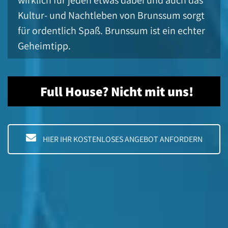
Kultur- und Nachtleben von Brunssum sorgt
für ordentlich Spaß. Brunssum ist ein echter
Geheimtipp.
Full House? Nicht mit uns!
HIER IHR KOSTENLOSES ANGEBOT ANFORDERN