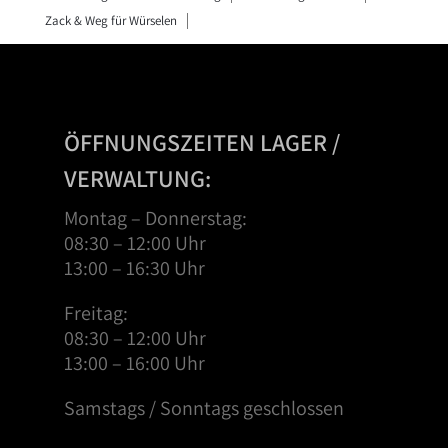
Zack & Weg für Würselen
ÖFFNUNGSZEITEN LAGER /
VERWALTUNG:
Montag – Donnerstag:
08:30 – 12:00 Uhr
13:00 – 16:30 Uhr
Freitag:
08:30 – 12:00 Uhr
13:00 – 16:00 Uhr
Samstags / Sonntags geschlossen