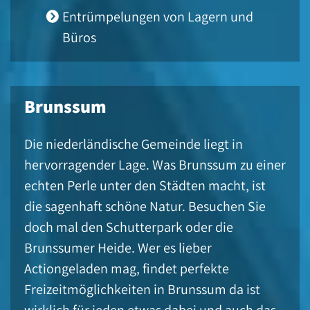
Entrümpelungen von Lagern und
Büros
Brunssum
Die niederländische Gemeinde liegt in
hervorragender Lage. Was Brunssum zu einer
echten Perle unter den Städten macht, ist
die sagenhaft schöne Natur. Besuchen Sie
doch mal den Schutterpark oder die
Brunssumer Heide. Wer es lieber
Actiongeladen mag, findet perfekte
Freizeitmöglichkeiten in Brunssum da ist
wirklich für jeden etwas dabei und auch das