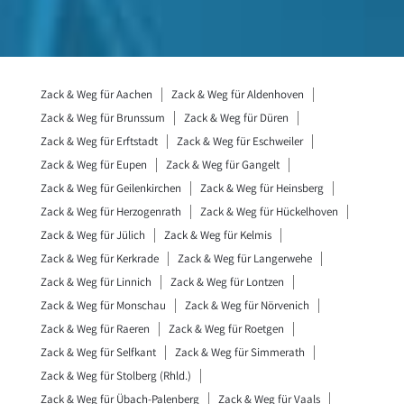
Zack & Weg für Aachen
Zack & Weg für Aldenhoven
Zack & Weg für Brunssum
Zack & Weg für Düren
Zack & Weg für Erftstadt
Zack & Weg für Eschweiler
Zack & Weg für Eupen
Zack & Weg für Gangelt
Zack & Weg für Geilenkirchen
Zack & Weg für Heinsberg
Zack & Weg für Herzogenrath
Zack & Weg für Hückelhoven
Zack & Weg für Jülich
Zack & Weg für Kelmis
Zack & Weg für Kerkrade
Zack & Weg für Langerwehe
Zack & Weg für Linnich
Zack & Weg für Lontzen
Zack & Weg für Monschau
Zack & Weg für Nörvenich
Zack & Weg für Raeren
Zack & Weg für Roetgen
Zack & Weg für Selfkant
Zack & Weg für Simmerath
Zack & Weg für Stolberg (Rhld.)
Zack & Weg für Übach-Palenberg
Zack & Weg für Vaals