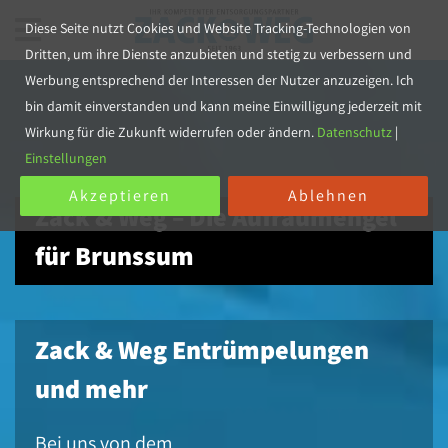
Diese Seite nutzt Cookies und Website Tracking-Technologien von
Dritten, um ihre Dienste anzubieten und stetig zu verbessern und
Werbung entsprechend der Interessen der Nutzer anzuzeigen. Ich
bin damit einverstanden und kann meine Einwilligung jederzeit mit
Wirkung für die Zukunft widerrufen oder ändern.
Datenschutz
|
Einstellungen
Akzeptieren
Ablehnen
Zack & Weg – Die Aufräumengel
für Brunssum
Zack & Weg Entrümpelungen
und mehr
Bei uns von dem