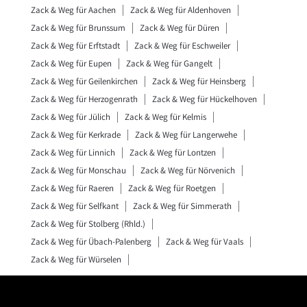
Zack & Weg für Aachen
Zack & Weg für Aldenhoven
Zack & Weg für Brunssum
Zack & Weg für Düren
Zack & Weg für Erftstadt
Zack & Weg für Eschweiler
Zack & Weg für Eupen
Zack & Weg für Gangelt
Zack & Weg für Geilenkirchen
Zack & Weg für Heinsberg
Zack & Weg für Herzogenrath
Zack & Weg für Hückelhoven
Zack & Weg für Jülich
Zack & Weg für Kelmis
Zack & Weg für Kerkrade
Zack & Weg für Langerwehe
Zack & Weg für Linnich
Zack & Weg für Lontzen
Zack & Weg für Monschau
Zack & Weg für Nörvenich
Zack & Weg für Raeren
Zack & Weg für Roetgen
Zack & Weg für Selfkant
Zack & Weg für Simmerath
Zack & Weg für Stolberg (Rhld.)
Zack & Weg für Übach-Palenberg
Zack & Weg für Vaals
Zack & Weg für Würselen