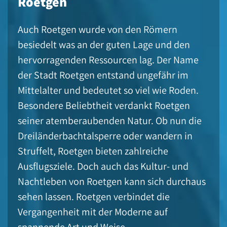
Roetgen
Auch Roetgen wurde von den Römern
besiedelt was an der guten Lage und den
hervorragenden Ressourcen lag. Der Name
der Stadt Roetgen entstand ungefähr im
Mittelalter und bedeutet so viel wie Roden.
Besondere Beliebtheit verdankt Roetgen
seiner atemberaubenden Natur. Ob nun die
Dreiländerbachtalsperre oder wandern in
Struffelt, Roetgen bieten zahlreiche
Ausflugsziele. Doch auch das Kultur- und
Nachtleben von Roetgen kann sich durchaus
sehen lassen. Roetgen verbindet die
Vergangenheit mit der Moderne auf
spannende Art und Weise.