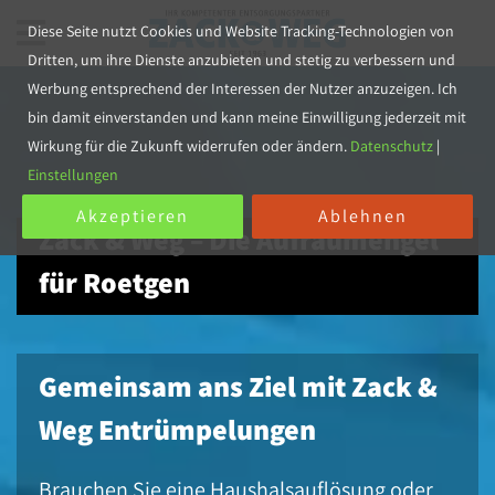
Diese Seite nutzt Cookies und Website Tracking-Technologien von
Dritten, um ihre Dienste anzubieten und stetig zu verbessern und
Werbung entsprechend der Interessen der Nutzer anzuzeigen. Ich
bin damit einverstanden und kann meine Einwilligung jederzeit mit
Wirkung für die Zukunft widerrufen oder ändern.
Datenschutz
|
Einstellungen
Akzeptieren
Ablehnen
Zack & Weg – Die Aufräumengel
für Roetgen
Gemeinsam ans Ziel mit Zack &
Weg Entrümpelungen
Brauchen Sie eine Haushalsauflösung oder