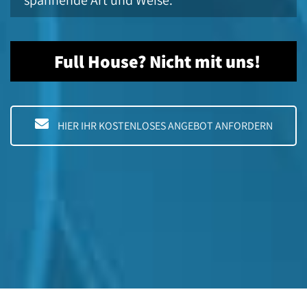
Full House? Nicht mit uns!
HIER IHR KOSTENLOSES ANGEBOT ANFORDERN